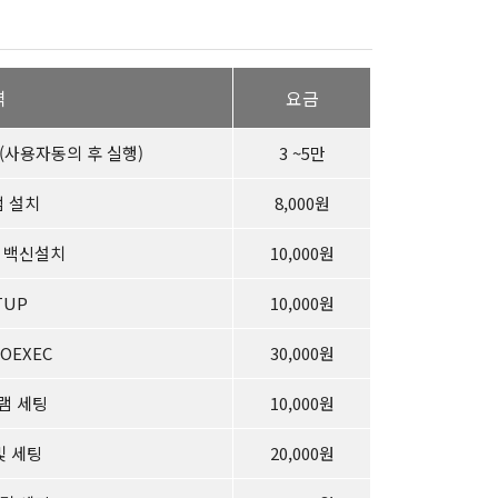
역
요금
(사용자동의 후 실행)
3 ~5만
 설치
8,000원
 백신설치
10,000원
TUP
10,000원
TOEXEC
30,000원
램 세팅
10,000원
및 세팅
20,000원