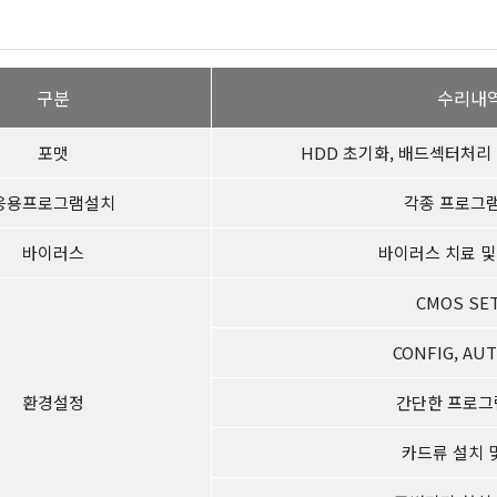
구분
수리내
포맷
HDD 초기화, 배드섹터처리 
응용프로그램설치
각종 프로그램
바이러스
바이러스 치료 및
CMOS SE
CONFIG, AU
환경설정
간단한 프로그
카드류 설치 