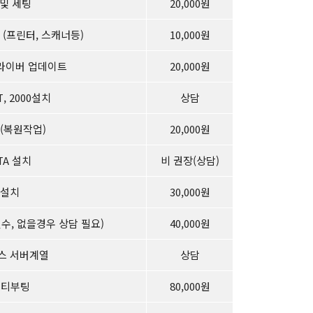
및 세팅
20,000원
치 (프린터, 스캐너등)
10,000원
라이버 업데이트
20,000원
NT, 2000설치
상담
치(복원작업)
20,000원
TA 설치
비 권장(상담)
 설치
30,000원
D필수, 없을경우 상담 필요)
40,000원
리눅스 서버계열
상담
멀티부팅
80,000원