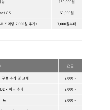
기능
150,000원
ac) OS
60,000원
B 초과당 7,000원 추가)
7,000원부터
역
요금
기구물 추가 및 교체
7,000 ~
 FDD가이드 추가
7,000 ~
데이트
7,000 ~