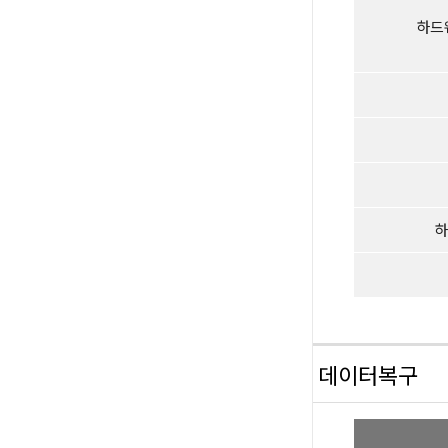
하드
하
데이터복구