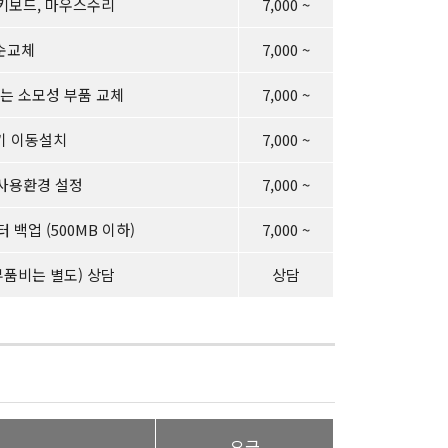
키보드, 마우스수리
7,000 ~
순교체
7,000 ~
는 소모성 부품 교체
7,000 ~
기 이동설치
7,000 ~
 사용환경 설정
7,000 ~
백업 (500MB 이하)
7,000 ~
(부품비는 별도) 상담
상담
요금