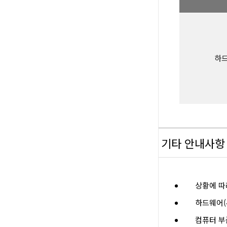
하드
기타 안내사항
상황에 따
하드웨어(
컴퓨터 부